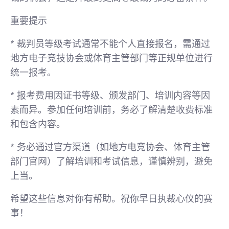
重要提示
* 裁判员等级考试
通常不能个人直接报名
，需通过
地方电子竞技协会或体育主管部门等正规单位进行
统一报考。
* 报考费用因
证书等级、颁发部门、培训内容
等因
素而异。参加任何培训前，务必了解清楚收费标准
和包含内容。
* 务必通过
官方渠道
（如地方电竞协会、体育主管
部门官网）了解培训和考试信息，谨慎辨别，避免
上当。
希望这些信息对你有帮助。祝你早日执裁心仪的赛
事！