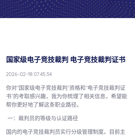
国家级电子竞技裁判 电子竞技裁判证书
2026-02-18 07:45:34
你对“国家级电子竞技裁判”资格和“电子竞技裁判证
书”的考取感兴趣，我为你梳理了相关信息，希望能
帮你更好地了解这条职业路径。
️
一：裁判员的等级与认证路径
国内的电子竞技裁判员实行
分级管理制度
。目前主