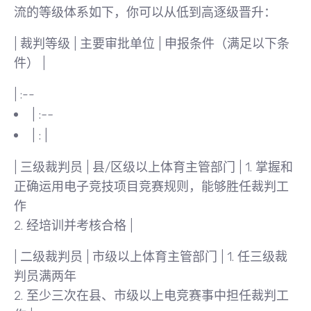
流的等级体系如下，你可以从低到高逐级晋升：
| 裁判等级 | 主要审批单位 | 申报条件（满足以下条
件） |
| :--
| :--
| : |
|
三级裁判员
| 县/区级以上体育主管部门 | 1. 掌握和
正确运用电子竞技项目竞赛规则，能够胜任裁判工
作
2. 经培训并考核合格 |
|
二级裁判员
| 市级以上体育主管部门 | 1. 任三级裁
判员
满两年
2. 至少
三次
在县、市级以上电竞赛事中担任裁判工