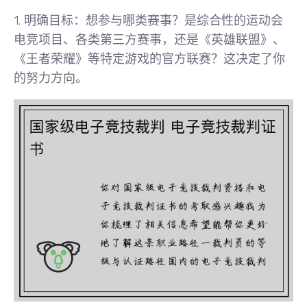
1.
明确目标
：想参与哪类赛事？是综合性的运动会
电竞项目、各类第三方赛事，还是《英雄联盟》、
《王者荣耀》等特定游戏的官方联赛？这决定了你
的努力方向。