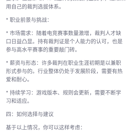
用
自己的裁判选拔体系
。
*
职业前景与挑战
：
*
市场需求
：随着电竞赛事数量激增，裁判人才缺
口日益凸显。持有裁判证是个人能力的认可，也是
参与高水平赛事的重要敲门砖。
*
薪资与形态
：许多裁判在职业生涯初期是以
兼职
形式参与的。行业整体仍处于发展阶段，需要有热
爱和耐心。
*
持续学习
：游戏版本、规则会更新，需要不断学
习和适应。
四：如何选择与建议
基于以上情况，你可以这样考虑：