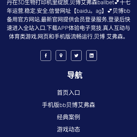
丹在3D生物打印机里绽放,贝博艾弗森ballbet💕十七
年运营,稳定,安全,信誉网址【baidu。ag】💕贝博bb
备用官方网站,最新官网提供会员登录服务,登录后快
速进入全站入口,下载APP体验电子竞技,真人互动与
体育类游戏,网页和手机版流畅运行,贝博 艾弗森。
导航
首页入口
手机版bb贝博艾弗森
经典案例
游戏动态