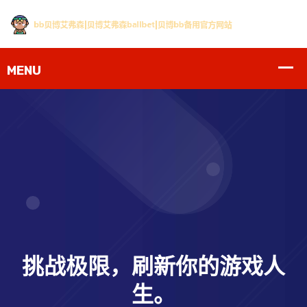
挑战极限，刷新你的游戏人
生。