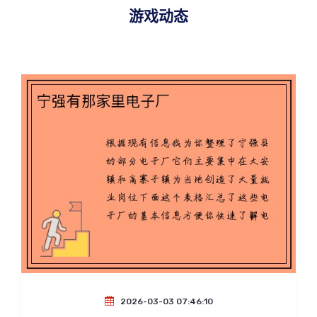
游戏动态
 07:46:10
2026-03-02 07: