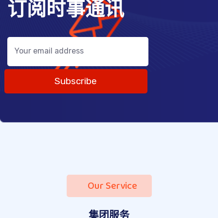
订阅时事通讯
Subscribe
Our Service
集团服务