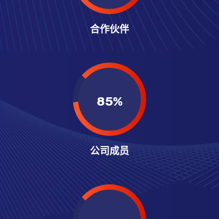
合作伙伴
0.85%
公司成员