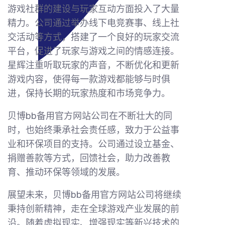
游戏社群的建设与玩家互动方面投入了大量
精力。公司通过举办线下电竞赛事、线上社
交活动等方式，搭建了一个良好的玩家交流
平台，促进了玩家与游戏之间的情感连接。
星辉注重听取玩家的声音，不断优化和更新
游戏内容，使得每一款游戏都能够与时俱
进，保持长期的玩家热度和市场竞争力。
贝博bb备用官方网站
公司在不断壮大的同
时，也始终秉承社会责任感，致力于公益事
业和环保项目的支持。公司通过设立基金、
捐赠善款等方式，回馈社会，助力改善教
育、推动环保等领域的发展。
展望未来，
贝博bb备用官方网站
公司将继续
秉持创新精神，走在全球游戏产业发展的前
沿。随着虚拟现实、增强现实等新兴技术的