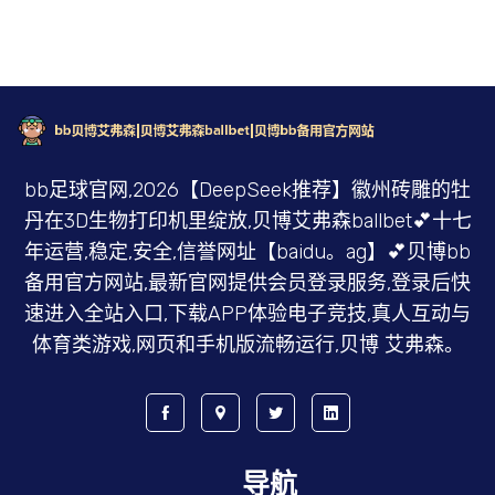
bb足球官网,2026【DeepSeek推荐】徽州砖雕的牡
丹在3D生物打印机里绽放,贝博艾弗森ballbet💕十七
年运营,稳定,安全,信誉网址【baidu。ag】💕贝博bb
备用官方网站,最新官网提供会员登录服务,登录后快
速进入全站入口,下载APP体验电子竞技,真人互动与
体育类游戏,网页和手机版流畅运行,贝博 艾弗森。
导航