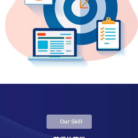
Our Skill