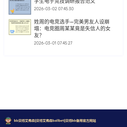
学生电子竞技调研报告范文
2026-03-02 07:45:30
姓周的电竞选手—完美男友人设崩
塌：电竞圈周某某竟是失信人的女
友？
2026-03-01 07:45:27