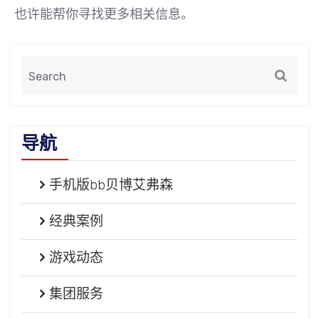
也许能帮你寻找更多相关信息。
导航
手机版bb贝博艾弗森
经典案例
游戏动态
集团服务