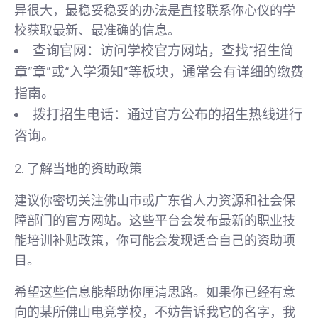
异很大，最稳妥稳妥的办法是直接联系你心仪的学
校获取最新、最准确的信息。
查询官网
：访问学校官方网站，查找“招生简
章”章”或“入学须知”等板块，通常会有详细的缴费
指南。
拨打招生电话
：通过官方公布的招生热线进行
咨询。
2.
了解当地的资助政策
建议你密切关注
佛山市或广东省人力资源和社会保
障部门
的官方网站。这些平台会发布最新的职业技
能培训补贴政策，你可能会发现适合自己的资助项
目。
希望这些信息能帮助你厘清思路。如果你已经有意
向的某所佛山电竞学校，不妨告诉我它的名字，我