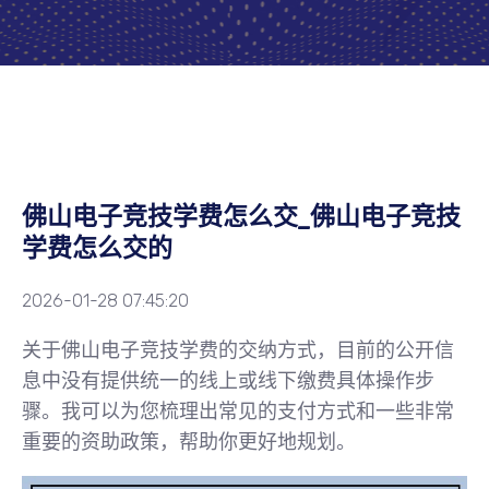
佛山电子竞技学费怎么交_佛山电子竞技
学费怎么交的
2026-01-28 07:45:20
关于佛山电子竞技学费的交纳方式，目前的公开信
息中没有提供统一的线上或线下缴费具体操作步
骤。我可以为您梳理出常见的支付方式和一些非常
重要的资助政策，帮助你更好地规划。