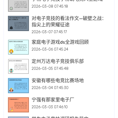
2026-03-08 07:45:18
对电子竞技的看法作文—破壁之战：
指尖上的荣耀征途
2026-03-07 07:45:17
家庭电子游戏ds全游戏回顾
2026-03-06 07:45:24
定州万达电子竞技俱乐部
2026-03-05 07:45:48
安徽有哪些电竞比赛场地
2026-03-04 07:45:30
宁强有那家里电子厂
2026-03-03 07:46:10