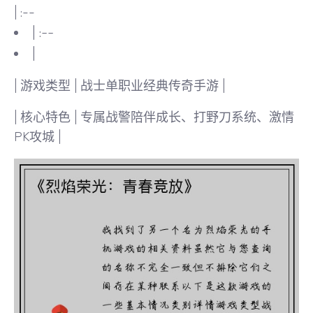
| :--
| :--
|
|
游戏类型
| 战士单职业经典传奇手游 |
|
核心特色
| 专属战警陪伴成长、打野刀系统、激情
PK攻城 |