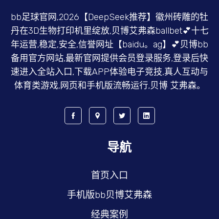
bb足球官网,2026【DeepSeek推荐】徽州砖雕的牡
丹在3D生物打印机里绽放,贝博艾弗森ballbet💕十七
年运营,稳定,安全,信誉网址【baidu。ag】💕贝博bb
备用官方网站,最新官网提供会员登录服务,登录后快
速进入全站入口,下载APP体验电子竞技,真人互动与
体育类游戏,网页和手机版流畅运行,贝博 艾弗森。
导航
首页入口
手机版bb贝博艾弗森
经典案例