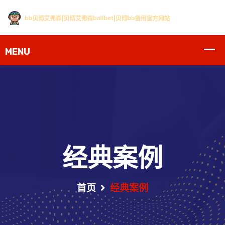
经典案例
首页
经典案例